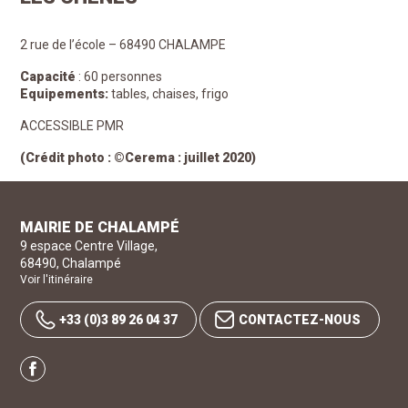
2 rue de l’école – 68490 CHALAMPE
Capacité
: 60 personnes
Equipements:
tables, chaises, frigo
ACCESSIBLE PMR
(Crédit photo :
©
Cerema : juillet 2020)
MAIRIE DE CHALAMPÉ
9 espace Centre Village
,
68490
,
Chalampé
Voir l'itinéraire
+33 (0)3 89 26 04 37
CONTACTEZ-NOUS
Facebook