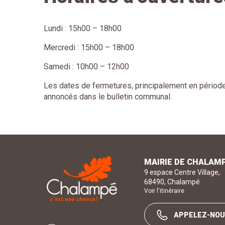
Lundi : 15h00 – 18h00
Mercredi : 15h00 – 18h00
Samedi : 10h00 – 12h00
Les dates de fermetures, principalement en période
annoncés dans le bulletin communal.
Mairie de Chalampé C'est une chance !
MAIRIE DE CHALAM
9 espace Centre Village
,
68490
,
Chalampé
Voir l'itinéraire
APPELEZ-NO