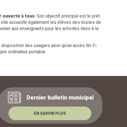
st
ouverte à tous
. Son objectif principal est le prêt
s elle accueille également les élèves des écoles de
tien aux enseignants pour les activités liées à la
a disposition des usagers ainsi qu’un accès Wi-Fi
opre ordinateur portable.
Dernier bulletin municipal
EN SAVOIR PLUS