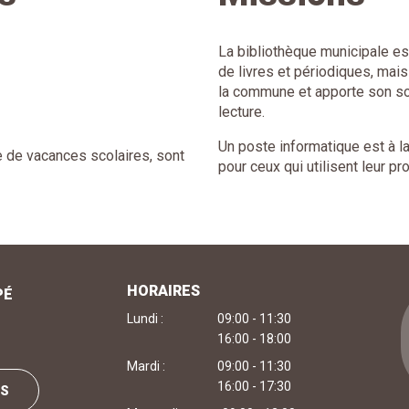
La bibliothèque municipale e
de livres et périodiques, mai
la commune et apporte son sou
lecture.
Un poste informatique est à l
 de vacances scolaires, sont
pour ceux qui utilisent leur pr
HORAIRES
PÉ
Lundi :
09:00 - 11:30
16:00 - 18:00
Mardi :
09:00 - 11:30
16:00 - 17:30
US