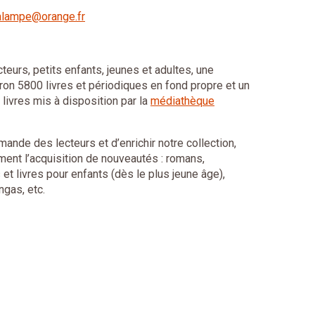
halampe@orange.fr
cteurs, petits enfants, jeunes et adultes, une
iron 5800 livres et périodiques en fond propre et un
ivres mis à disposition par la
médiathèque
emande des lecteurs et d’enrichir notre collection,
ment l’acquisition de nouveautés : romans,
t livres pour enfants (dès le plus jeune âge),
gas, etc.