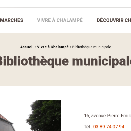
ÉMARCHES
VIVRE À CHALAMPÉ
DÉCOUVRIR C
›
›
Accueil
Vivre à Chalampé
Bibliothèque municipale
Bibliothèque municipal
16, avenue Pierre Emi
Tél :
03 89 74 07 94