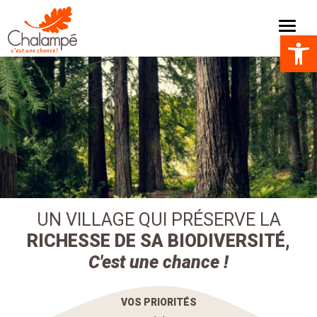
Mairie de Chalampé C'est une chance !
Menu
Ouvrir la 
UN VILLAGE QUI PRÉSERVE LA
RICHESSE DE SA BIODIVERSITÉ,
C'est une chance !
VOS PRIORITÉS