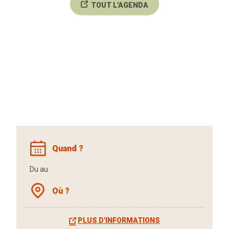
TOUT L'AGENDA
Quand ?
Du au
Où ?
PLUS D'INFORMATIONS