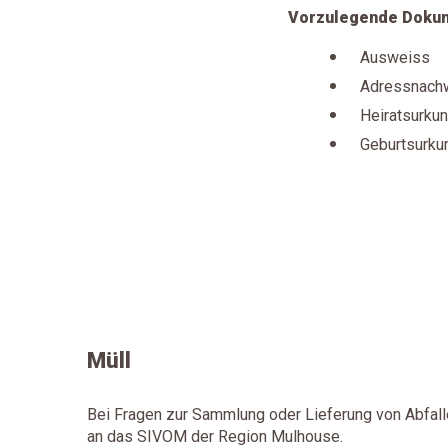
Vorzulegende Dokum
Ausweiss
Adressnach
Heiratsurku
Geburtsurku
Müll
Bei Fragen zur Sammlung oder Lieferung von Abfall
an das SIVOM der Region Mulhouse.