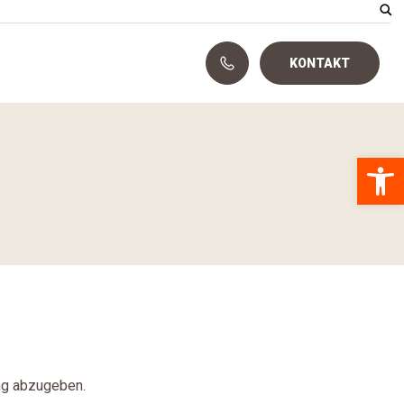
KONTAKT
Open 
ng abzugeben.