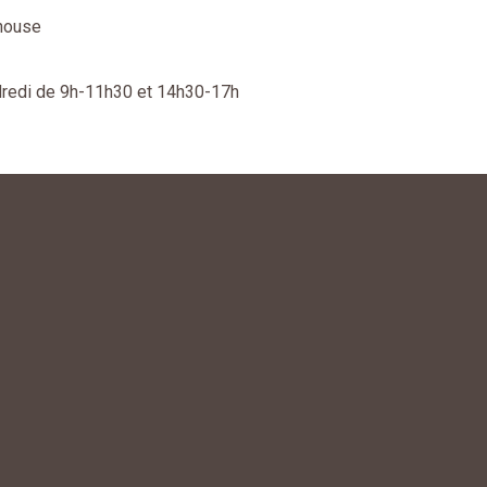
house
ndredi de 9h-11h30 et 14h30-17h