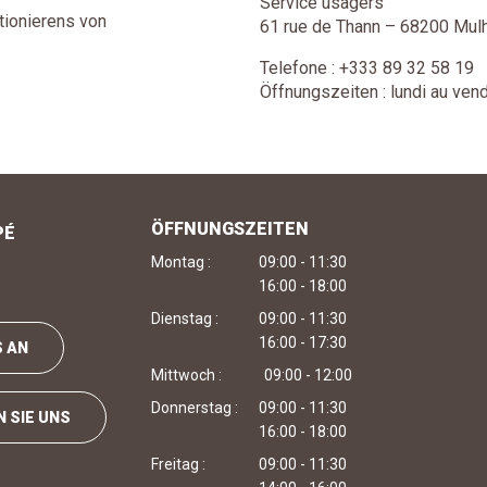
Service usagers
ionierens von
61 rue de Thann – 68200 Mul
Telefone : +333 89 32 58 19
Öffnungszeiten : lundi au ve
ÖFFNUNGSZEITEN
PÉ
Montag :
09:00 - 11:30
16:00 - 18:00
Dienstag :
09:00 - 11:30
16:00 - 17:30
S AN
Mittwoch :
09:00 - 12:00
Donnerstag :
09:00 - 11:30
 SIE UNS
16:00 - 18:00
Freitag :
09:00 - 11:30